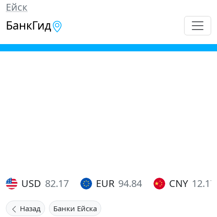
Ейск
БанкГид
USD
82.17
EUR
94.84
CNY
12.17
Назад
Банки Ейска