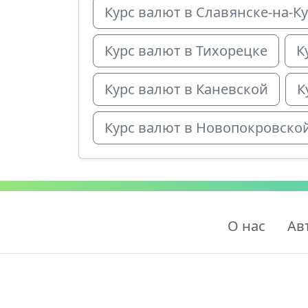
Курс валют в Славянске-на-К
Курс валют в Тихорецке
К
Курс валют в Каневской
К
Курс валют в Новопокровско
О нас
Ав