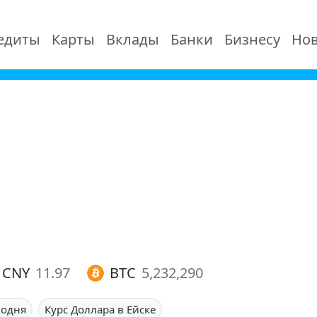
едиты
Карты
Вклады
Банки
Бизнесу
Нов
CNY
11.97
BTC
5,232,290
годня
Курс Доллара в Ейске