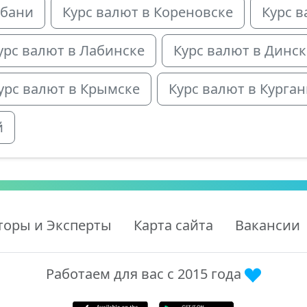
убани
Курс валют в Кореновске
Курс в
урс валют в Лабинске
Курс валют в Динс
урс валют в Крымске
Курс валют в Курга
й
торы и Эксперты
Карта сайта
Вакансии
Работаем для вас с 2015 года