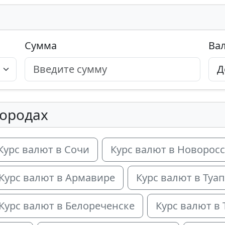
Сумма
Ва
городах
Курс валют в Сочи
Курс валют в Новорос
Курс валют в Армавире
Курс валют в Туап
Курс валют в Белореченске
Курс валют в