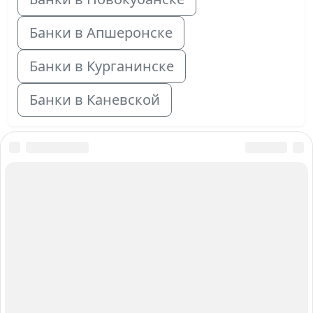
Банки в Апшеронске
Банки в Курганинске
Банки в Каневской
О нас
Авторы и Эксперты
Карта сайта
Вакансии
Контакты
Работаем для вас с 2015 года