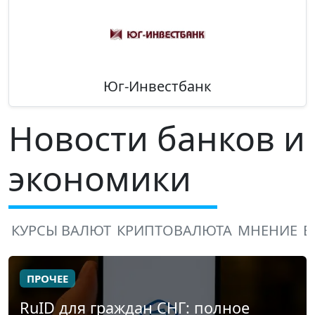
Юг-Инвестбанк
Новости банков и
экономики
КУРСЫ ВАЛЮТ
КРИПТОВАЛЮТА
МНЕНИЕ
В
ПРОЧЕЕ
RuID для граждан СНГ: полное