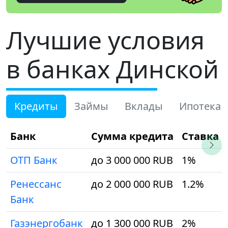
Лучшие условия
в банках Динской
Кредиты
Займы
Вклады
Ипотека
Банк
Сумма кредита
Ставка
ОТП Банк
до 3 000 000 RUB
1%
Ренессанс
до 2 000 000 RUB
1.2%
Банк
Газэнергобанк
до 1 300 000 RUB
2%