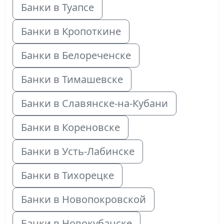
Банки в Туапсе
Банки в Кропоткине
Банки в Белореченске
Банки в Тимашевске
Банки в Славянске-на-Кубани
Банки в Кореновске
Банки в Усть-Лабинске
Банки в Тихорецке
Банки в Новопокровской
Банки в Новокубанске