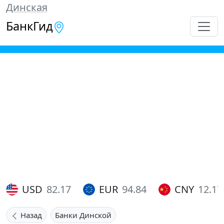
Динская
БанкГид
USD
82.17
EUR
94.84
CNY
12.17
Назад
Банки Динской